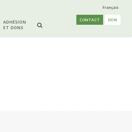
Français
CONTACT
DON
ADHÉSION
ET DONS