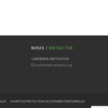
NOUS
CONTACTER
CARIBAEA INITIATIVE
contact@caribaea.org
ALES
CHARTE DE PROTECTION DES DONNÉES PERSONNELLES