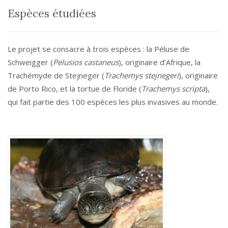
Espèces étudiées
Le projet se consacre à trois espèces : la Péluse de
Schweigger (
Pelusios castaneus
), originaire d’Afrique, la
Trachémyde de Stejneger (
Trachemys stejnegeri
), originaire
de Porto Rico, et la tortue de Floride (
Trachemys scripta
),
qui fait partie des 100 espèces les plus invasives au monde.