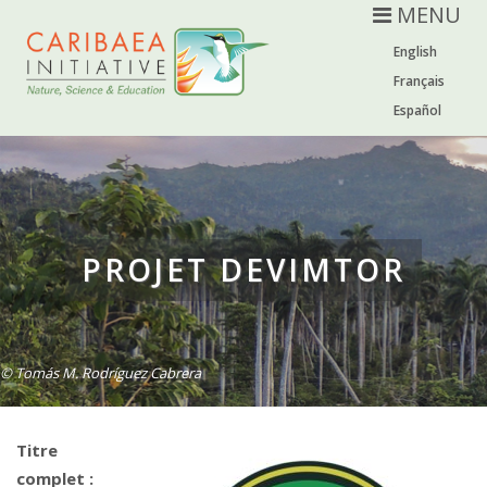
MENU
English
Français
Español
PROJET DEVIMTOR
© Tomás M. Rodríguez Cabrera
Titre
complet :