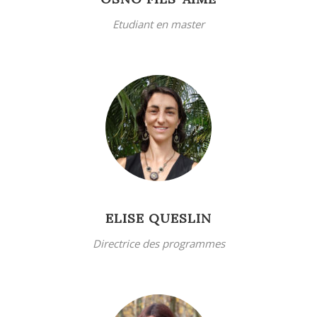
Etudiant en master
ELISE QUESLIN
Directrice des programmes