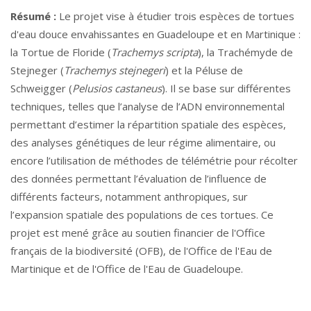
Résumé :
Le projet vise à étudier trois espèces de tortues
d'eau douce envahissantes en Guadeloupe et en Martinique :
la Tortue de Floride (
Trachemys scripta
), la Trachémyde de
Stejneger (
Trachemys stejnegeri
) et la Péluse de
Schweigger (
Pelusios castaneus
). Il se base sur différentes
techniques, telles que l’analyse de l’ADN environnemental
permettant d’estimer la répartition spatiale des espèces,
des analyses génétiques de leur régime alimentaire, ou
encore l’utilisation de méthodes de télémétrie pour récolter
des données permettant l’évaluation de l’influence de
différents facteurs, notamment anthropiques, sur
l’expansion spatiale des populations de ces tortues. Ce
projet est mené grâce au soutien financier de l'Office
français de la biodiversité (OFB), de l'Office de l'Eau de
Martinique et de l'Office de l'Eau de Guadeloupe.