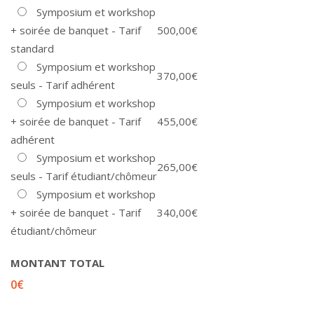
Symposium et workshop
+ soirée de banquet - Tarif
500,00€
standard
Symposium et workshop
370,00€
seuls - Tarif adhérent
Symposium et workshop
+ soirée de banquet - Tarif
455,00€
adhérent
Symposium et workshop
265,00€
seuls - Tarif étudiant/chômeur
Symposium et workshop
+ soirée de banquet - Tarif
340,00€
étudiant/chômeur
MONTANT TOTAL
0
€