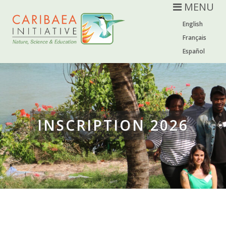
MENU
English
Français
Español
INSCRIPTION 2026