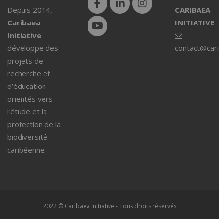
Depuis 2014,
CARIBAEA
Caribaea
INITIATIVE
Initiative
développe des
contact@car
projets de
recherche et
d’éducation
orientés vers
l’étude et la
protection de la
biodiversité
caribéenne.
2022 © Caribaea Initiative - Tous droits réservés