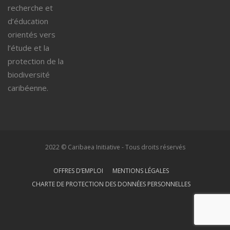
recherche et
d’éducation
orientés vers
l’étude et la
protection de la
biodiversité
caribéenne.
2022 © Caribaea Initiative - Tous droits réservés
OFFRES D’EMPLOI
MENTIONS LÉGALES
CHARTE DE PROTECTION DES DONNÉES PERSONNELLES