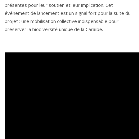
présentes pour leur soutien et leur implication. Cet
événement de lancement est un signal fort pour la suite du
projet : une mobilisation collective indispensable pour
préserver la biodiversité unique de la Caraïbe.