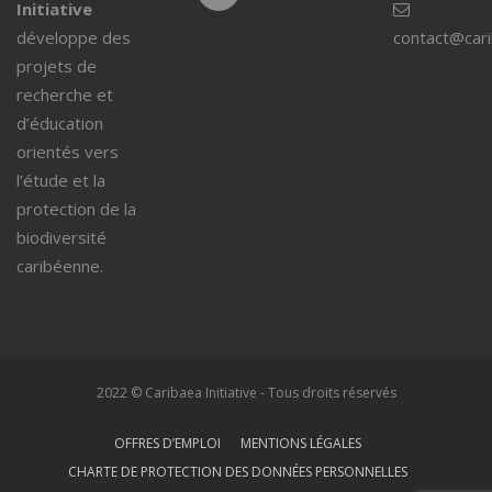
Initiative
développe des
contact@car
projets de
recherche et
d’éducation
orientés vers
l’étude et la
protection de la
biodiversité
caribéenne.
2022 © Caribaea Initiative - Tous droits réservés
OFFRES D’EMPLOI
MENTIONS LÉGALES
CHARTE DE PROTECTION DES DONNÉES PERSONNELLES