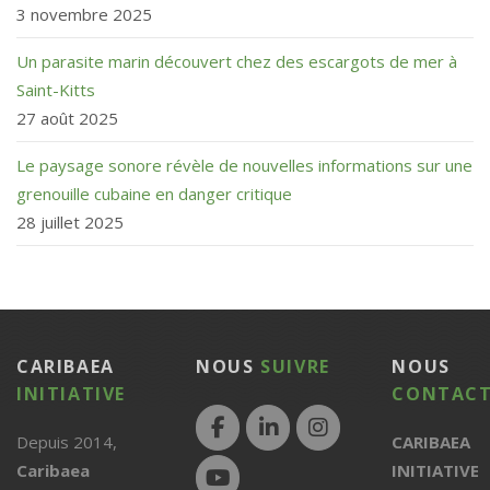
3 novembre 2025
Un parasite marin découvert chez des escargots de mer à
Saint-Kitts
27 août 2025
Le paysage sonore révèle de nouvelles informations sur une
grenouille cubaine en danger critique
28 juillet 2025
CARIBAEA
NOUS
SUIVRE
NOUS
INITIATIVE
CONTACT
Depuis 2014,
CARIBAEA
Caribaea
INITIATIVE