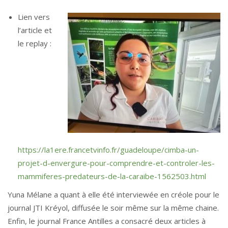
Lien vers
l’article et
le replay :
https://la1ere.francetvinfo.fr/guadeloupe/cimba-un-
projet-d-envergure-pour-comprendre-et-controler-les-
mammiferes-predateurs-de-la-caraibe-1562503.html
Yuna Mélane a quant à elle été interviewée en créole pour le
journal JTI Kréyol, diffusée le soir même sur la même chaine.
Enfin, le journal France Antilles a consacré deux articles à