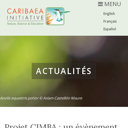
MENU
English
Français
Español
ACTUALITÉS
Anolis equestris potior © Aslam Castellón Maure
Projet CIMBA : un évènement