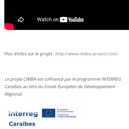
Plus d’infos sur le projet :
http://www.cimba-project.com/
Le projet CIMBA est cofinancé par le programme INTERREG
Caraïbes au titre du Fonds Européen de Développement
Régional.