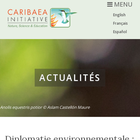
MENU
English
Français
Español
ACTUALITÉS
Anolis equestris potior © Aslam Castellón Maure
Diplomatie environnementale :