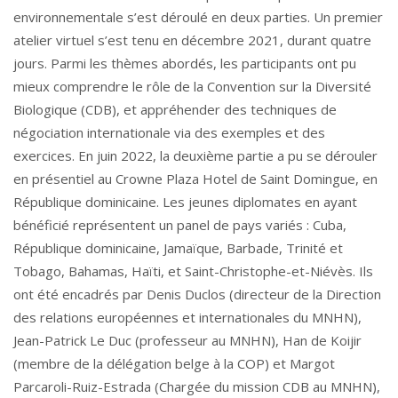
environnementale s’est déroulé en deux parties. Un premier
atelier virtuel s’est tenu en décembre 2021, durant quatre
jours. Parmi les thèmes abordés, les participants ont pu
mieux comprendre le rôle de la Convention sur la Diversité
Biologique (CDB), et appréhender des techniques de
négociation internationale via des exemples et des
exercices. En juin 2022, la deuxième partie a pu se dérouler
en présentiel au Crowne Plaza Hotel de Saint Domingue, en
République dominicaine. Les jeunes diplomates en ayant
bénéficié représentent un panel de pays variés : Cuba,
République dominicaine, Jamaïque, Barbade, Trinité et
Tobago, Bahamas, Haïti, et Saint-Christophe-et-Niévès. Ils
ont été encadrés par Denis Duclos (directeur de la Direction
des relations européennes et internationales du MNHN),
Jean-Patrick Le Duc (professeur au MNHN), Han de Koijir
(membre de la délégation belge à la COP) et Margot
Parcaroli-Ruiz-Estrada (Chargée du mission CDB au MNHN),