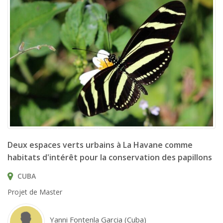
Heliconius charithonia ramsdeni © Sharp Photography
Deux espaces verts urbains à La Havane comme
habitats d'intérêt pour la conservation des papillons
CUBA
Projet de Master
Yanni Fontenla Garcia (Cuba)