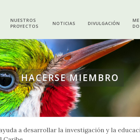
NUESTROS
ME
NOTICIAS
DIVULGACIÓN
PROYECTOS
DO
HACERSE MIEMBRO
yuda a desarrollar la investigación y la educaci
l Caribe.