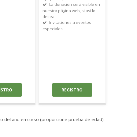
La donación será visible en
nuestra página web, si así lo
desea
Invitaciones a eventos
especiales
ISTRO
REGISTRO
o del año en curso (proporcione prueba de edad).