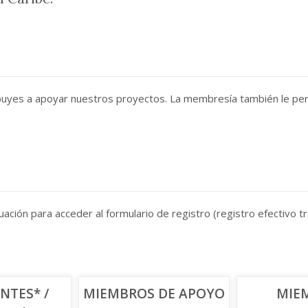
ibuyes a apoyar nuestros proyectos. La membresía también le permi
nuación para acceder al formulario de registro (registro efectivo t
NTES* /
MIEMBROS DE APOYO
MIE