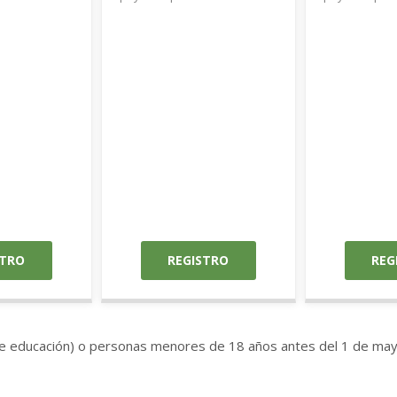
STRO
REGISTRO
REG
de educación) o personas menores de 18 años antes del 1 de may