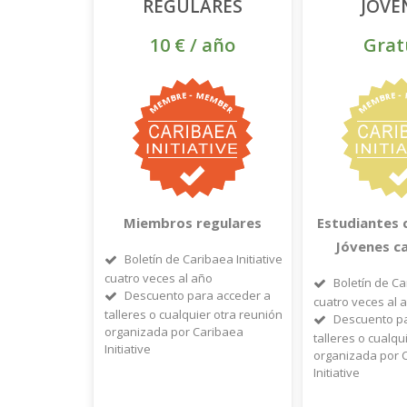
REGULARES
JÓVE
10 € / año
Grat
Miembros regulares
Estudiantes 
Jóvenes c
Boletín de Caribaea Initiative
cuatro veces al año
Boletín de Ca
Descuento para acceder a
cuatro veces al 
talleres o cualquier otra reunión
Descuento pa
organizada por Caribaea
talleres o cualqu
Initiative
organizada por 
Initiative