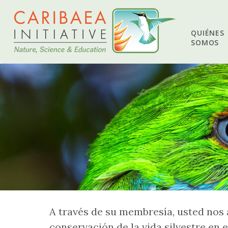
QUIÉNES
SOMOS
A través de su membresía, usted nos a
conservación de la vida silvestre en e