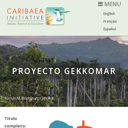
MENU
English
Français
Español
PROYECTO GEKKOMAR
© Tomás M. Rodríguez Cabrera
Título
completo: