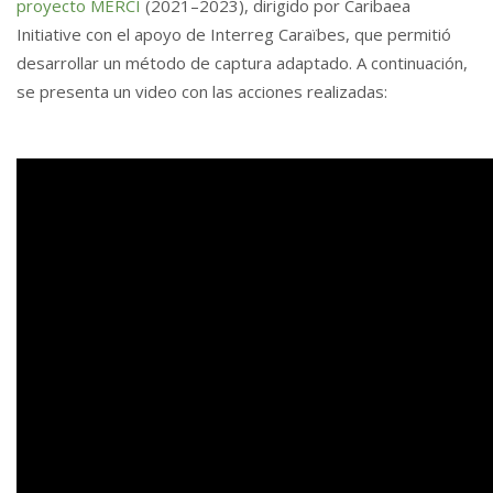
proyecto MERCI
(2021–2023), dirigido por Caribaea
Initiative con el apoyo de Interreg Caraïbes, que permitió
desarrollar un método de captura adaptado. A continuación,
se presenta un video con las acciones realizadas: