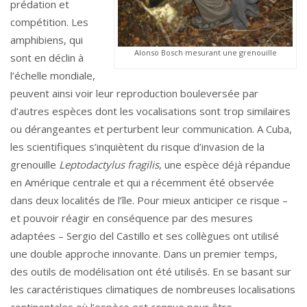
prédation et
compétition. Les
amphibiens, qui
Alonso Bosch mesurant une grenouille
sont en déclin à
l’échelle mondiale,
peuvent ainsi voir leur reproduction bouleversée par
d’autres espèces dont les vocalisations sont trop similaires
ou dérangeantes et perturbent leur communication. A Cuba,
les scientifiques s’inquiètent du risque d’invasion de la
grenouille
Leptodactylus fragilis
, une espèce déjà répandue
en Amérique centrale et qui a récemment été observée
dans deux localités de l’île. Pour mieux anticiper ce risque –
et pouvoir réagir en conséquence par des mesures
adaptées – Sergio del Castillo et ses collègues ont utilisé
une double approche innovante. Dans un premier temps,
des outils de modélisation ont été utilisés. En se basant sur
les caractéristiques climatiques de nombreuses localisations
continentales où l’espèce est connue pour être